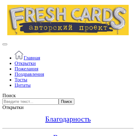
Главная
Открытки
Пожелания
Поздравления
Тосты
Цитаты
Поиск
Поиск
Открытки
Благодарность