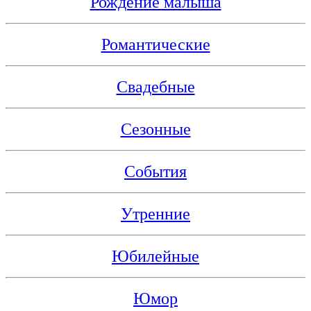
Рождение малыша
Романтические
Свадебные
Сезонные
События
Утренние
Юбилейные
Юмор