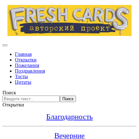
Главная
Открытки
Пожелания
Поздравления
Тосты
Цитаты
Поиск
Поиск
Открытки
Благодарность
Вечерние