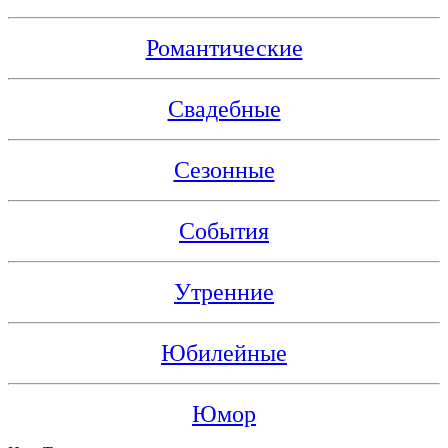
Романтические
Свадебные
Сезонные
События
Утренние
Юбилейные
Юмор