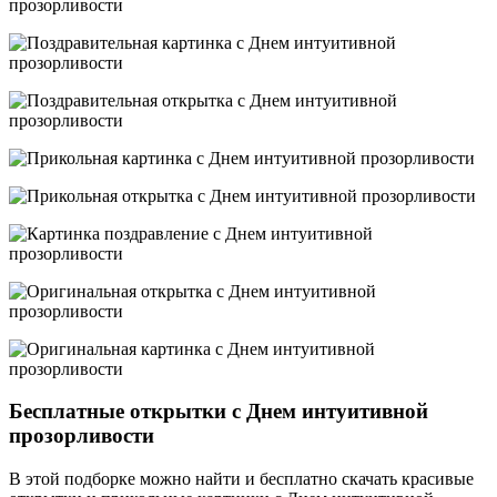
Бесплатные открытки с Днем интуитивной
прозорливости
В этой подборке можно найти и бесплатно скачать красивые