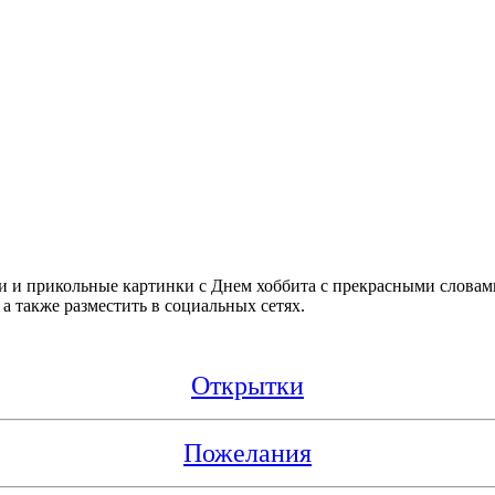
и и прикольные картинки с Днем хоббита с прекрасными слова
 а также разместить в социальных сетях.
Открытки
Пожелания