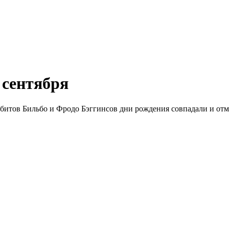
 сентября
битов Бильбо и Фродо Бэггинсов дни рождения совпадали и отм