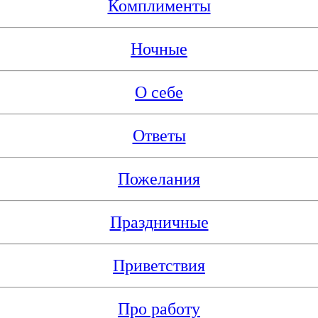
Комплименты
Ночные
О себе
Ответы
Пожелания
Праздничные
Приветствия
Про работу