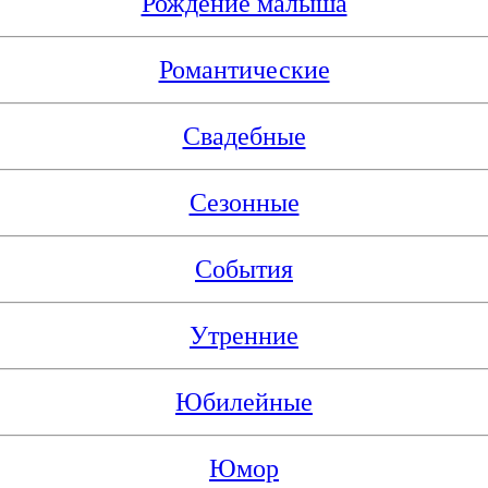
Рождение малыша
Романтические
Свадебные
Сезонные
События
Утренние
Юбилейные
Юмор