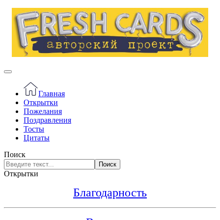
Главная
Открытки
Пожелания
Поздравления
Тосты
Цитаты
Поиск
Поиск
Открытки
Благодарность