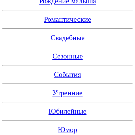
Рождение малыша
Романтические
Свадебные
Сезонные
События
Утренние
Юбилейные
Юмор