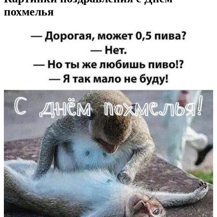
похмелья