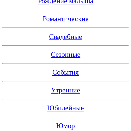
Рождение малыша
Романтические
Свадебные
Сезонные
События
Утренние
Юбилейные
Юмор