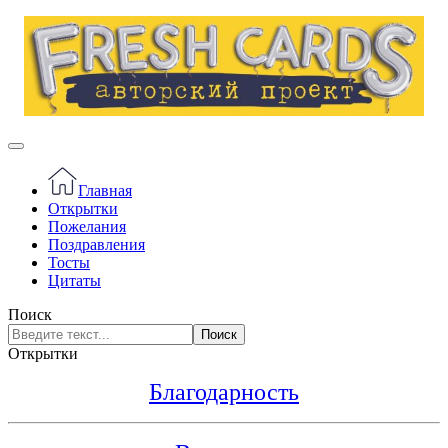
Главная
Открытки
Пожелания
Поздравления
Тосты
Цитаты
Поиск
Поиск
Открытки
Благодарность