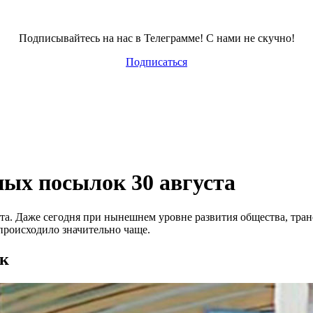
Подписывайтесь на нас в Телеграмме! С нами не скучно!
Подписаться
ых посылок 30 августа
ста. Даже сегодня при нынешнем уровне развития общества, тр
 происходило значительно чаще.
ок