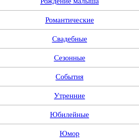
Рождение малыша
Романтические
Свадебные
Сезонные
События
Утренние
Юбилейные
Юмор