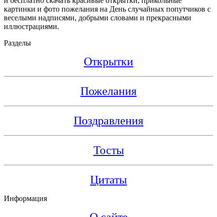
и бесплатно скачать красивые открытки, прикольные
картинки и фото пожелания на День случайных попутчиков с
веселыми надписями, добрыми словами и прекрасными
иллюстрациями.
Разделы
Открытки
Пожелания
Поздравления
Тосты
Цитаты
Информация
О сайте