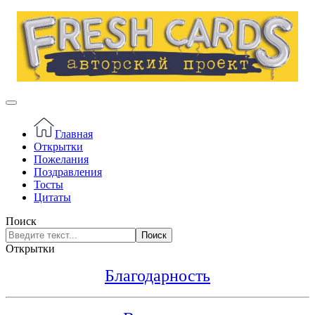
Главная
Открытки
Пожелания
Поздравления
Тосты
Цитаты
Поиск
Поиск
Открытки
Благодарность