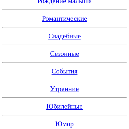
Рождение малыша
Романтические
Свадебные
Сезонные
События
Утренние
Юбилейные
Юмор