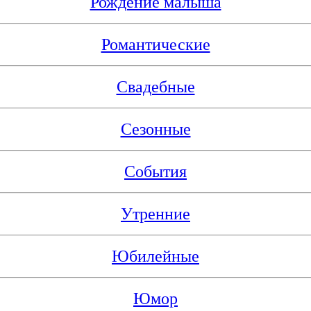
Рождение малыша
Романтические
Свадебные
Сезонные
События
Утренние
Юбилейные
Юмор