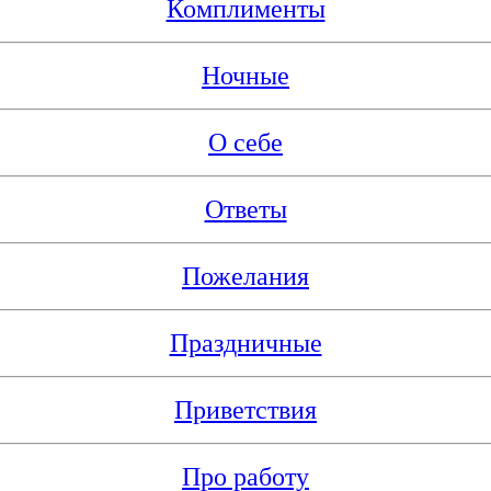
Комплименты
Ночные
О себе
Ответы
Пожелания
Праздничные
Приветствия
Про работу