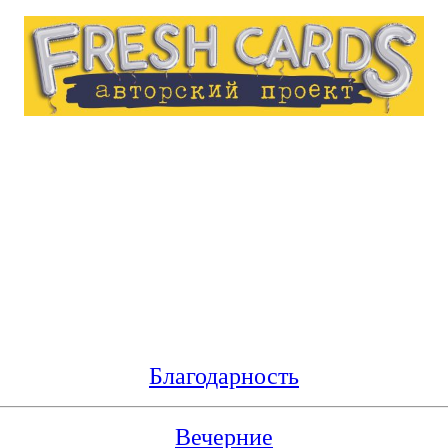
Благодарность
Вечерние