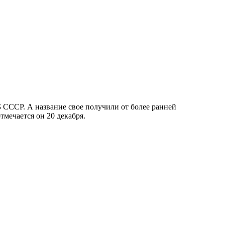
Б СССР. А название свое получили от более ранней
тмечается он 20 декабря.