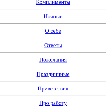
Комплименты
Ночные
О себе
Ответы
Пожелания
Праздничные
Приветствия
Про работу