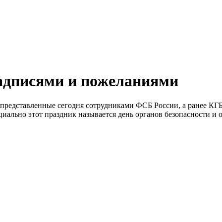
надписями и пожеланиями
, представленные сегодня сотрудниками ФСБ России, а ранее КГ
иально этот праздник называется день органов безопасности и о