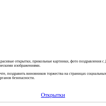
ь красивые открытки, прикольные картинки, фото поздравления 
ческими изображениями.
те, поздравить виновников торжества на страницах социальных 
рганов безопасности.
Открытки