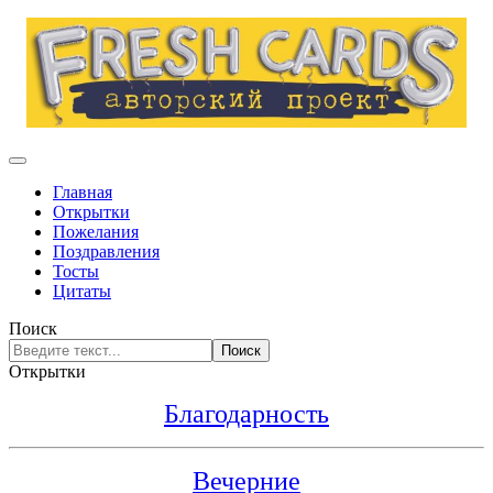
Главная
Открытки
Пожелания
Поздравления
Тосты
Цитаты
Поиск
Поиск
Открытки
Благодарность
Вечерние