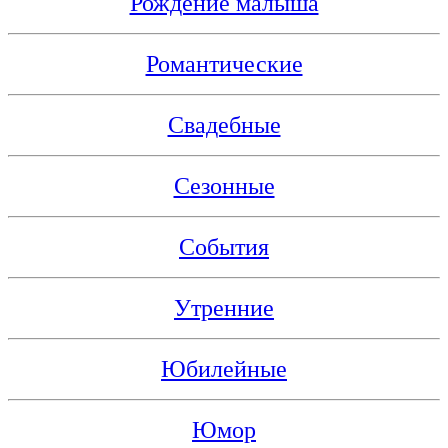
Рождение малыша
Романтические
Свадебные
Сезонные
События
Утренние
Юбилейные
Юмор