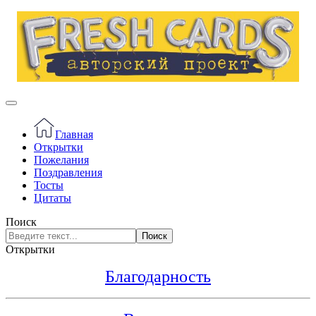
Главная
Открытки
Пожелания
Поздравления
Тосты
Цитаты
Поиск
Поиск
Открытки
Благодарность