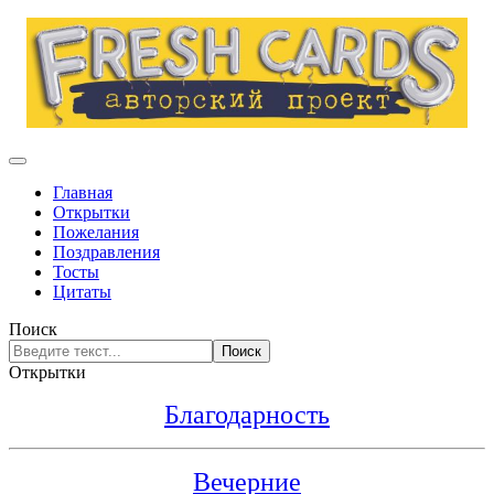
Главная
Открытки
Пожелания
Поздравления
Тосты
Цитаты
Поиск
Поиск
Открытки
Благодарность
Вечерние