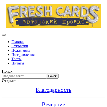
Главная
Открытки
Пожелания
Поздравления
Тосты
Цитаты
Поиск
Поиск
Открытки
Благодарность
Вечерние