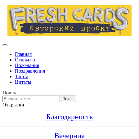
Главная
Открытки
Пожелания
Поздравления
Тосты
Цитаты
Поиск
Поиск
Открытки
Благодарность
Вечерние