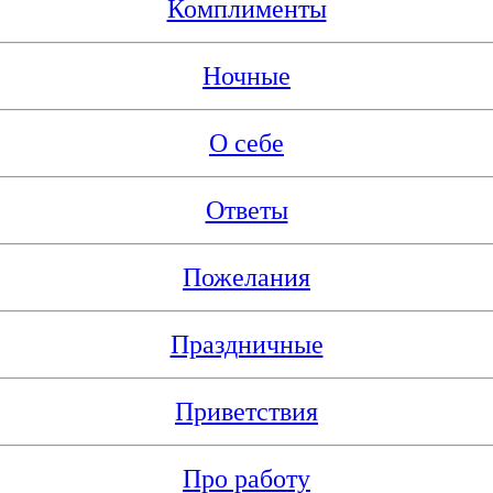
Комплименты
Ночные
О себе
Ответы
Пожелания
Праздничные
Приветствия
Про работу