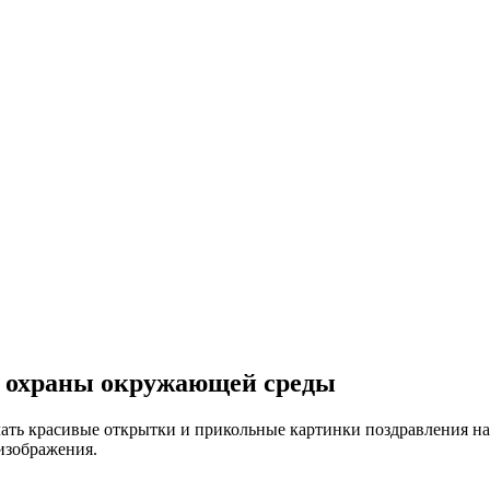
и охраны окружающей среды
ть красивые открытки и прикольные картинки поздравления на Д
изображения.