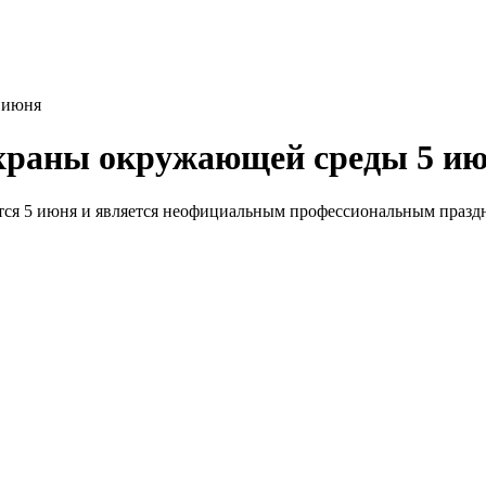
 июня
охраны окружающей среды 5 и
ся 5 июня и является неофициальным профессиональным праздн