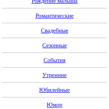
Рождение малыша
Романтические
Свадебные
Сезонные
События
Утренние
Юбилейные
Юмор