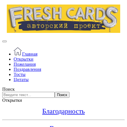
Главная
Открытки
Пожелания
Поздравления
Тосты
Цитаты
Поиск
Поиск
Открытки
Благодарность