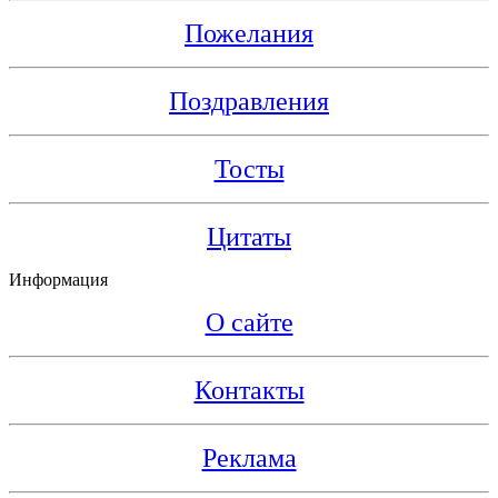
Пожелания
Поздравления
Тосты
Цитаты
Информация
О сайте
Контакты
Реклама