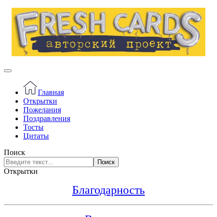
Главная
Открытки
Пожелания
Поздравления
Тосты
Цитаты
Поиск
Поиск
Открытки
Благодарность