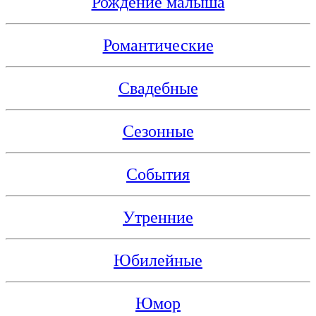
Рождение малыша
Романтические
Свадебные
Сезонные
События
Утренние
Юбилейные
Юмор