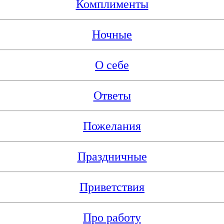
Комплименты
Ночные
О себе
Ответы
Пожелания
Праздничные
Приветствия
Про работу