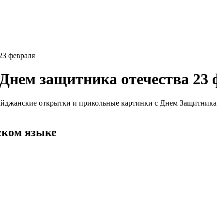
23 февраля
Днем защитника отечества 23 
айджанские открытки и прикольные картинки с Днем Защитника 
ском языке