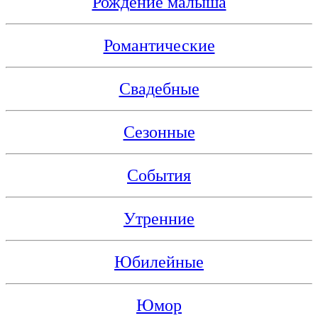
Рождение малыша
Романтические
Свадебные
Сезонные
События
Утренние
Юбилейные
Юмор