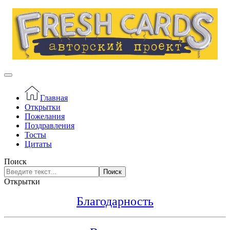
Главная
Открытки
Пожелания
Поздравления
Тосты
Цитаты
Поиск
Поиск
Открытки
Благодарность