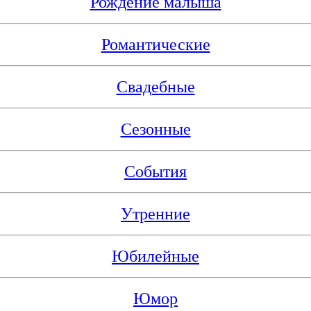
Рождение малыша
Романтические
Свадебные
Сезонные
События
Утренние
Юбилейные
Юмор