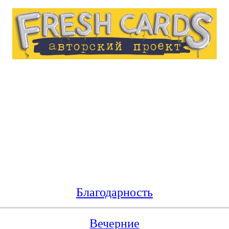
Благодарность
Вечерние