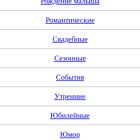
Рождение малыша
Романтические
Свадебные
Сезонные
События
Утренние
Юбилейные
Юмор