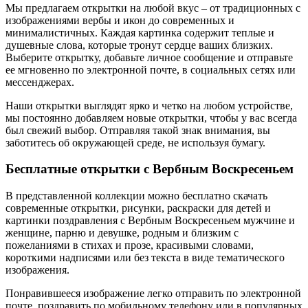
Мы предлагаем открытки на любой вкус – от традиционных с
изображениями вербы и икон до современных и
минималистичных. Каждая картинка содержит теплые и
душевные слова, которые тронут сердце ваших близких.
Выберите открытку, добавьте личное сообщение и отправьте
ее мгновенно по электронной почте, в социальных сетях или
мессенджерах.
Наши открытки выглядят ярко и четко на любом устройстве,
мы постоянно добавляем новые открытки, чтобы у вас всегда
был свежий выбор. Отправляя такой знак внимания, вы
заботитесь об окружающей среде, не используя бумагу.
Бесплатные открытки с Вербным Воскресеньем
В представленной коллекции можно бесплатно скачать
современные открытки, рисунки, раскраски для детей и
картинки поздравления с Вербным Воскресеньем мужчине и
женщине, парню и девушке, родным и близким с
пожеланиями в стихах и прозе, красивыми словами,
короткими надписями или без текста в виде тематического
изображения.
Понравившееся изображение легко отправить по электронной
почте, поздравить по мобильному телефону или в популярных