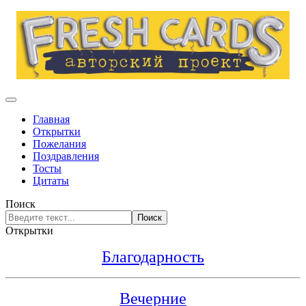
Главная
Открытки
Пожелания
Поздравления
Тосты
Цитаты
Поиск
Поиск
Открытки
Благодарность
Вечерние