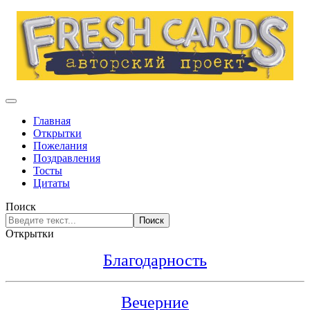
Главная
Открытки
Пожелания
Поздравления
Тосты
Цитаты
Поиск
Поиск
Открытки
Благодарность
Вечерние