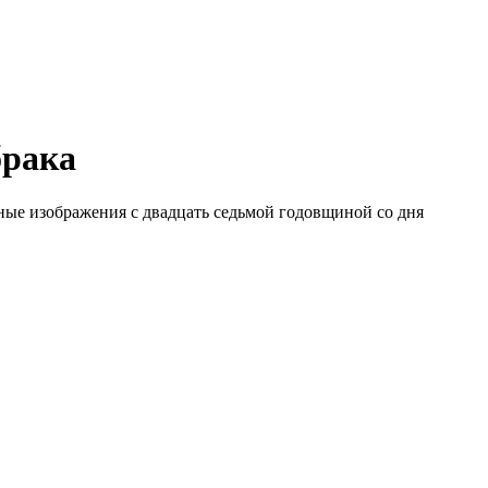
брака
ьные изображения с двадцать седьмой годовщиной со дня