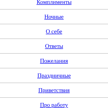
Комплименты
Ночные
О себе
Ответы
Пожелания
Праздничные
Приветствия
Про работу