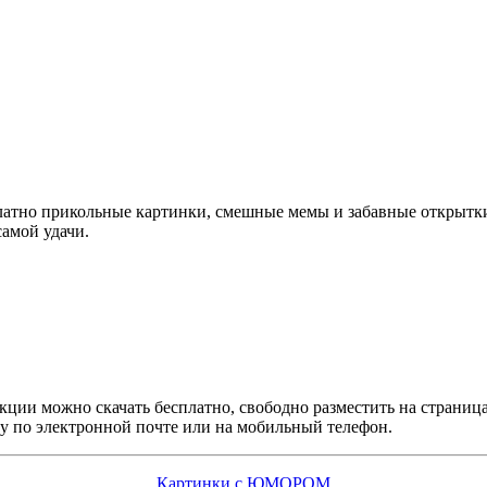
платно прикольные картинки, смешные мемы и забавные открытк
амой удачи.
кции можно скачать бесплатно, свободно разместить на страниц
у по электронной почте или на мобильный телефон.
Картинки с ЮМОРОМ