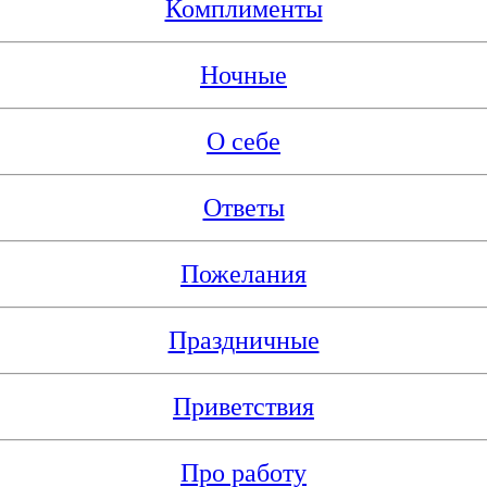
Комплименты
Ночные
О себе
Ответы
Пожелания
Праздничные
Приветствия
Про работу