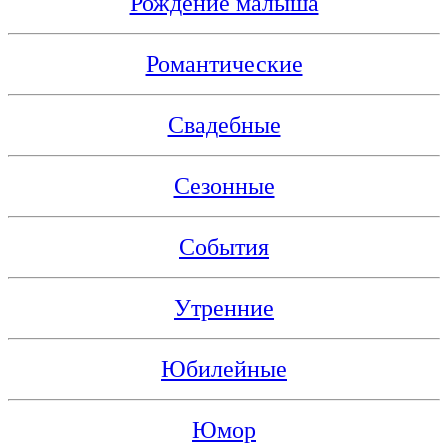
Рождение малыша
Романтические
Свадебные
Сезонные
События
Утренние
Юбилейные
Юмор