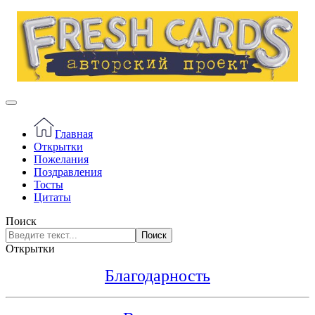
Главная
Открытки
Пожелания
Поздравления
Тосты
Цитаты
Поиск
Поиск
Открытки
Благодарность