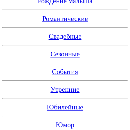
Рождение малыша
Романтические
Свадебные
Сезонные
События
Утренние
Юбилейные
Юмор