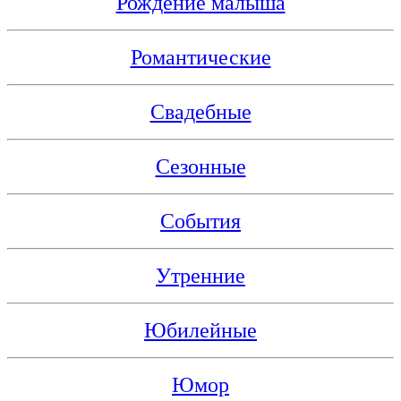
Рождение малыша
Романтические
Свадебные
Сезонные
События
Утренние
Юбилейные
Юмор