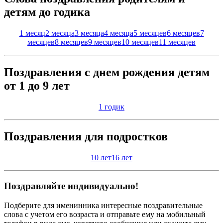
детям до годика
1 месяц
2 месяца
3 месяца
4 месяца
5 месяцев
6 месяцев
7
месяцев
8 месяцев
9 месяцев
10 месяцев
11 месяцев
Поздравления с днем рождения детям
от 1 до 9 лет
1 годик
Поздравления для подростков
10 лет
16 лет
Поздравляйте индивидуально!
Подберите для именинника интересные поздравительные
слова с учетом его возраста и отправьте ему на мобильный