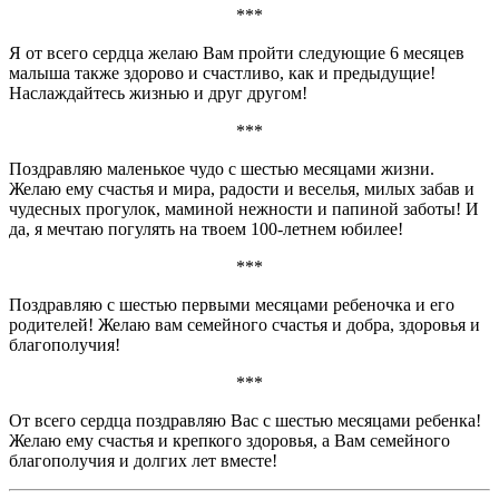
***
Я от всего сердца желаю Вам пройти следующие 6 месяцев
малыша также здорово и счастливо, как и предыдущие!
Наслаждайтесь жизнью и друг другом!
***
Поздравляю маленькое чудо с шестью месяцами жизни.
Желаю ему счастья и мира, радости и веселья, милых забав и
чудесных прогулок, маминой нежности и папиной заботы! И
да, я мечтаю погулять на твоем 100-летнем юбилее!
***
Поздравляю с шестью первыми месяцами ребеночка и его
родителей! Желаю вам семейного счастья и добра, здоровья и
благополучия!
***
От всего сердца поздравляю Вас с шестью месяцами ребенка!
Желаю ему счастья и крепкого здоровья, а Вам семейного
благополучия и долгих лет вместе!