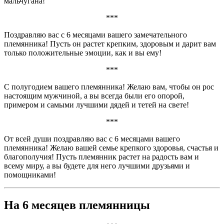
мальчугана!
***
Поздравляю вас с 6 месяцами вашего замечательного
племянника! Пусть он растет крепким, здоровым и дарит вам
только положительные эмоции, как и вы ему!
***
С полугодием вашего племянника! Желаю вам, чтобы он рос
настоящим мужчиной, а вы всегда были его опорой,
примером и самыми лучшими дядей и тетей на свете!
***
От всей души поздравляю вас с 6 месяцами вашего
племянника! Желаю вашей семье крепкого здоровья, счастья и
благополучия! Пусть племянник растет на радость вам и
всему миру, а вы будете для него лучшими друзьями и
помощниками!
На 6 месяцев племянницы