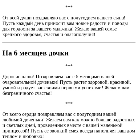
***
От всей души поздравляю вас с полугодием вашего сына!
Пусть каждый день приносит вам новые радости и поводы
для гордости за вашего мальчика! Желаю вашей семье
крепкого здоровья, счастья и благополучия!
На 6 месяцев дочки
***
Дорогие наши! Поздравляем вас с 6 месяцами вашей
очаровательной доченьки! Пусть растет здоровой, красивой,
умной и радует вас своими первыми успехами! Желаем вам
безграничного счастья!
***
От всего сердца поздравляем вас с полугодием вашей
любимой доченьки! Желаем вам как можно больше радостных
и светлых дней, проведенных вместе с вашей маленькой
принцессой! Пусть ее звонкий смех всегда наполняет ваш дом
теплом и любовью!