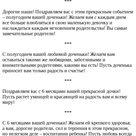
***
Дорогие наши! Поздравляем вас с этим прекрасным событием
– полугодием вашей доченьки! Желаем вам с каждым днем
все больше влюбляться в свою маленькую девочку и
наслаждаться каждым мгновением родительства! Вы самые
замечательные родители!
***
С полугодием вашей любимой доченьки! Желаем вам
оставаться такими же любящими, заботливыми и
внимательными родителями, какими вы есть! Пусть доченька
приносит вам только радость и счастье!
***
Поздравляем вас с 6 месяцами вашей прекрасной дочки!
Пусть растет умницей и красавицей на радость вам и всему
миру!
***
С 6 месяцами вашей доченьки! Желаем ей крепкого здоровья,
а вам, дорогие родители, сил и терпения в этом прекрасном,
но нелегком деле – воспитании ребенка! Пусть любовь всегда