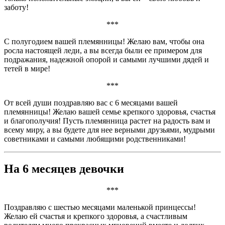
заботу!
***
С полугодием вашей племянницы! Желаю вам, чтобы она
росла настоящей леди, а вы всегда были ее примером для
подражания, надежной опорой и самыми лучшими дядей и
тетей в мире!
***
От всей души поздравляю вас с 6 месяцами вашей
племянницы! Желаю вашей семье крепкого здоровья, счастья
и благополучия! Пусть племянница растет на радость вам и
всему миру, а вы будете для нее верными друзьями, мудрыми
советниками и самыми любящими родственниками!
На 6 месяцев девочки
***
Поздравляю с шестью месяцами маленькой принцессы!
Желаю ей счастья и крепкого здоровья, а счастливым