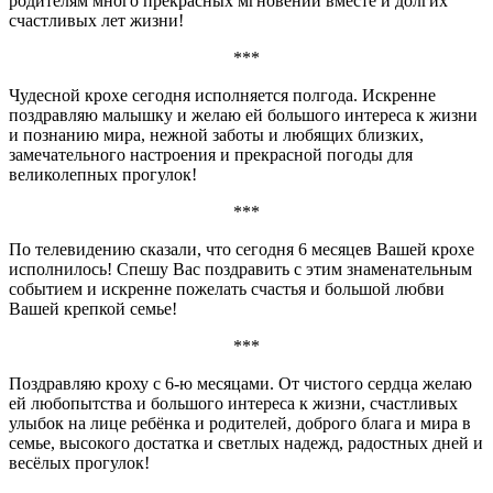
родителям много прекрасных мгновений вместе и долгих
счастливых лет жизни!
***
Чудесной крохе сегодня исполняется полгода. Искренне
поздравляю малышку и желаю ей большого интереса к жизни
и познанию мира, нежной заботы и любящих близких,
замечательного настроения и прекрасной погоды для
великолепных прогулок!
***
По телевидению сказали, что сегодня 6 месяцев Вашей крохе
исполнилось! Спешу Вас поздравить с этим знаменательным
событием и искренне пожелать счастья и большой любви
Вашей крепкой семье!
***
Поздравляю кроху с 6-ю месяцами. От чистого сердца желаю
ей любопытства и большого интереса к жизни, счастливых
улыбок на лице ребёнка и родителей, доброго блага и мира в
семье, высокого достатка и светлых надежд, радостных дней и
весёлых прогулок!