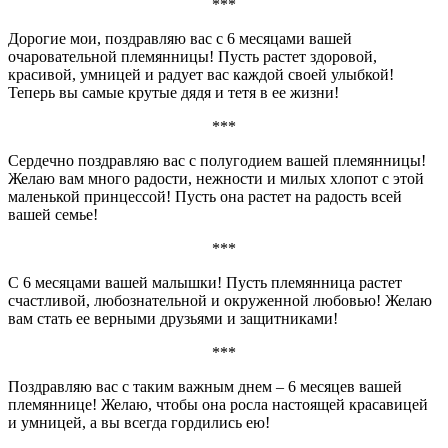
***
Дорогие мои, поздравляю вас с 6 месяцами вашей
очаровательной племянницы! Пусть растет здоровой,
красивой, умницей и радует вас каждой своей улыбкой!
Теперь вы самые крутые дядя и тетя в ее жизни!
***
Сердечно поздравляю вас с полугодием вашей племянницы!
Желаю вам много радости, нежности и милых хлопот с этой
маленькой принцессой! Пусть она растет на радость всей
вашей семье!
***
С 6 месяцами вашей малышки! Пусть племянница растет
счастливой, любознательной и окруженной любовью! Желаю
вам стать ее верными друзьями и защитниками!
***
Поздравляю вас с таким важным днем – 6 месяцев вашей
племяннице! Желаю, чтобы она росла настоящей красавицей
и умницей, а вы всегда гордились ею!