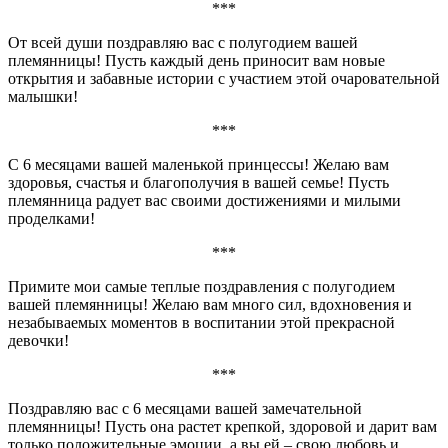
***
От всей души поздравляю вас с полугодием вашей
племянницы! Пусть каждый день приносит вам новые
открытия и забавные истории с участием этой очаровательной
малышки!
***
С 6 месяцами вашей маленькой принцессы! Желаю вам
здоровья, счастья и благополучия в вашей семье! Пусть
племянница радует вас своими достижениями и милыми
проделками!
***
Примите мои самые теплые поздравления с полугодием
вашей племянницы! Желаю вам много сил, вдохновения и
незабываемых моментов в воспитании этой прекрасной
девочки!
***
Поздравляю вас с 6 месяцами вашей замечательной
племянницы! Пусть она растет крепкой, здоровой и дарит вам
только положительные эмоции, а вы ей – свою любовь и