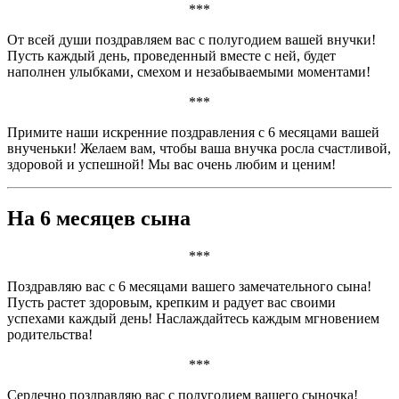
***
От всей души поздравляем вас с полугодием вашей внучки!
Пусть каждый день, проведенный вместе с ней, будет
наполнен улыбками, смехом и незабываемыми моментами!
***
Примите наши искренние поздравления с 6 месяцами вашей
внученьки! Желаем вам, чтобы ваша внучка росла счастливой,
здоровой и успешной! Мы вас очень любим и ценим!
На 6 месяцев сына
***
Поздравляю вас с 6 месяцами вашего замечательного сына!
Пусть растет здоровым, крепким и радует вас своими
успехами каждый день! Наслаждайтесь каждым мгновением
родительства!
***
Сердечно поздравляю вас с полугодием вашего сыночка!