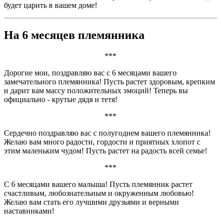
будет царить в вашем доме!
На 6 месяцев племянника
***
Дорогие мои, поздравляю вас с 6 месяцами вашего
замечательного племянника! Пусть растет здоровым, крепким
и дарит вам массу положительных эмоций! Теперь вы
официально - крутые дядя и тетя!
***
Сердечно поздравляю вас с полугодием вашего племянника!
Желаю вам много радости, гордости и приятных хлопот с
этим маленьким чудом! Пусть растет на радость всей семье!
***
С 6 месяцами вашего малыша! Пусть племянник растет
счастливым, любознательным и окруженным любовью!
Желаю вам стать его лучшими друзьями и верными
наставниками!