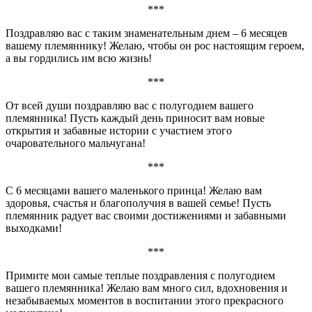
***
Поздравляю вас с таким знаменательным днем – 6 месяцев
вашему племяннику! Желаю, чтобы он рос настоящим героем,
а вы гордились им всю жизнь!
***
От всей души поздравляю вас с полугодием вашего
племянника! Пусть каждый день приносит вам новые
открытия и забавные истории с участием этого
очаровательного мальчугана!
***
С 6 месяцами вашего маленького принца! Желаю вам
здоровья, счастья и благополучия в вашей семье! Пусть
племянник радует вас своими достижениями и забавными
выходками!
***
Примите мои самые теплые поздравления с полугодием
вашего племянника! Желаю вам много сил, вдохновения и
незабываемых моментов в воспитании этого прекрасного