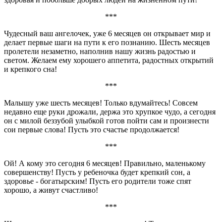
***
Чудесный ваш ангелочек, уже 6 месяцев он открывает мир и
делает первые шаги на пути к его познанию. Шесть месяцев
пролетели незаметно, наполнив нашу жизнь радостью и
светом. Желаем ему хорошего аппетита, радостных открытий
и крепкого сна!
***
Малышу уже шесть месяцев! Только вдумайтесь! Совсем
недавно еще руки дрожали, держа это хрупкое чудо, а сегодня
он с милой беззубой улыбкой готов пойти сам и произнести
сои первые слова! Пусть это счастье продолжается!
***
Ой! А кому это сегодня 6 месяцев! Правильно, маленькому
совершенству! Пусть у ребеночка будет крепкий сон, а
здоровье - богатырским! Пусть его родители тоже спят
хорошо, а живут счастливо!
***