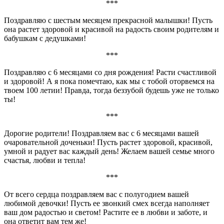
***
Поздравляю с шестым месяцем прекрасной малышки! Пусть
она растет здоровой и красивой на радость своим родителям и
бабушкам с дедушками!
***
Поздравляю с 6 месяцами со дня рождения! Расти счастливой
и здоровой! А я пока помечтаю, как мы с тобой оторвемся на
твоем 100 летии! Правда, тогда беззубой будешь уже не только
ты!
***
Дорогие родители! Поздравляем вас с 6 месяцами вашей
очаровательной доченьки! Пусть растет здоровой, красивой,
умной и радует вас каждый день! Желаем вашей семье много
счастья, любви и тепла!
***
От всего сердца поздравляем вас с полугодием вашей
любимой девочки! Пусть ее звонкий смех всегда наполняет
ваш дом радостью и светом! Растите ее в любви и заботе, и
она ответит вам тем же!