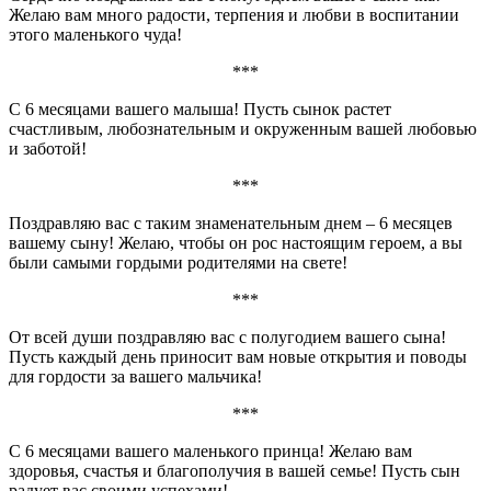
Желаю вам много радости, терпения и любви в воспитании
этого маленького чуда!
***
С 6 месяцами вашего малыша! Пусть сынок растет
счастливым, любознательным и окруженным вашей любовью
и заботой!
***
Поздравляю вас с таким знаменательным днем – 6 месяцев
вашему сыну! Желаю, чтобы он рос настоящим героем, а вы
были самыми гордыми родителями на свете!
***
От всей души поздравляю вас с полугодием вашего сына!
Пусть каждый день приносит вам новые открытия и поводы
для гордости за вашего мальчика!
***
С 6 месяцами вашего маленького принца! Желаю вам
здоровья, счастья и благополучия в вашей семье! Пусть сын
радует вас своими успехами!