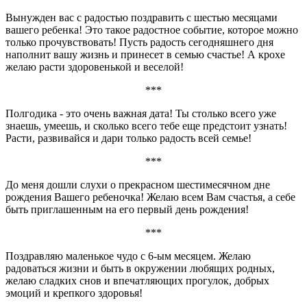
Вынужден вас с радостью поздравить с шестью месяцами
вашего ребенка! Это такое радостное событие, которое можно
только прочувствовать! Пусть радость сегодняшнего дня
наполнит вашу жизнь и принесет в семью счастье! А крохе
желаю расти здоровенькой и веселой!
***
Полгодика - это очень важная дата! Ты столько всего уже
знаешь, умеешь, и сколько всего тебе еще предстоит узнать!
Расти, развивайся и дари только радость всей семье!
***
До меня дошли слухи о прекрасном шестимесячном дне
рождения Вашего ребеночка! Желаю всем Вам счастья, а себе
быть приглашенным на его первый день рождения!
***
Поздравляю маленькое чудо с 6-ым месяцем. Желаю
радоваться жизни и быть в окружении любящих родных,
желаю сладких снов и впечатляющих прогулок, добрых
эмоций и крепкого здоровья!