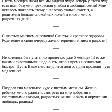
Шесть месяцев назад все мы видели чудо! Теперь у этого чуда
есть имя, безумно прекрасная улыбка и любящая семья! Мне
осталось пожелать этому ангелочку только счастья, а
родителям больше спокойных ночей и много-много
радостных дней!
***
С шестым месяцем ангелочка! Счастья и крепкого здоровья!
Родителям в свою очередь желаю терпения и много радости!
***
Не хотелось бы пугать, но пролетело уже 6 месяцев! Это же
какими счастливыми надо быть, чтобы время неслось так
быстро! Пусть Ваше счастье длится долго, а дни проходят чуть
медленнее!
***
Поздравляю маленькое чудо с шестым месяцем. Желаю
ребенку много радости, смотреть на мир добрыми и
счастливыми глазами, радоваться жизни и быть в окружении
любящих родных!
***