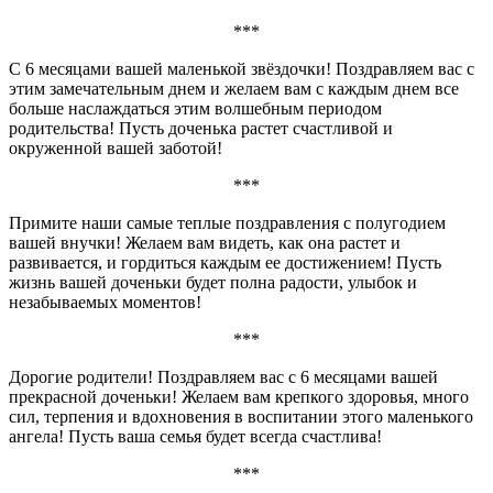
***
С 6 месяцами вашей маленькой звёздочки! Поздравляем вас с
этим замечательным днем и желаем вам с каждым днем все
больше наслаждаться этим волшебным периодом
родительства! Пусть доченька растет счастливой и
окруженной вашей заботой!
***
Примите наши самые теплые поздравления с полугодием
вашей внучки! Желаем вам видеть, как она растет и
развивается, и гордиться каждым ее достижением! Пусть
жизнь вашей доченьки будет полна радости, улыбок и
незабываемых моментов!
***
Дорогие родители! Поздравляем вас с 6 месяцами вашей
прекрасной доченьки! Желаем вам крепкого здоровья, много
сил, терпения и вдохновения в воспитании этого маленького
ангела! Пусть ваша семья будет всегда счастлива!
***