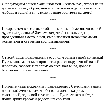
С полугодием вашей маленькой феи! Желаем вам, чтобы ваша
доченька росла доброй, нежной, ласковой и дарила вам свою
любовь и тепло! Вы - самые лучшие родители на свете!
***
Поздравляем вас с этим особенным днем - 6 месяцами вашей
чудесной доченьки! Желаем вам, чтобы каждый день,
проведенный вместе с ней, был наполнен незабываемыми
моментами и светлыми воспоминаниями!
***
От всей души поздравляем вас с полугодием вашей доченьки!
Пусть ваша маленькая принцесса растет окруженной вашей
любовью, заботой и теплом! Желаем вам мира, добра и
благополучия в вашей семье!
***
Примите наши искренние поздравления с 6 месяцами вашей
доченьки! Желаем вам, чтобы ваша доченька росла
счастливой, здоровой и успешной! Пусть ее жизнь будет
полна ярких красок и радостных событий!