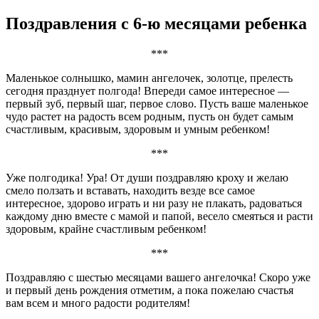
Поздравления с 6-ю месяцами ребенка
***
Маленькое солнышко, мамин ангелочек, золотце, прелесть
сегодня празднует полгода! Впереди самое интересное —
первый зуб, первый шаг, первое слово. Пусть ваше маленькое
чудо растет на радость всем родным, пусть он будет самым
счастливым, красивым, здоровым и умным ребенком!
***
Уже полгодика! Ура! От души поздравляю кроху и желаю
смело ползать и вставать, находить везде все самое
интересное, здорово играть и ни разу не плакать, радоваться
каждому дню вместе с мамой и папой, весело смеяться и расти
здоровым, крайне счастливым ребенком!
***
Поздравляю с шестью месяцами вашего ангелочка! Скоро уже
и первый день рождения отметим, а пока пожелаю счастья
вам всем и много радости родителям!