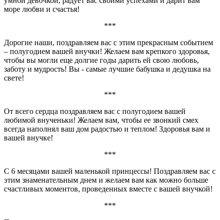
умной девочкой, радует вас своими успехами и дарит вам
море любви и счастья!
***
Дорогие наши, поздравляем вас с этим прекрасным событием
– полугодием вашей внучки! Желаем вам крепкого здоровья,
чтобы вы могли еще долгие годы дарить ей свою любовь,
заботу и мудрость! Вы - самые лучшие бабушка и дедушка на
свете!
***
От всего сердца поздравляем вас с полугодием вашей
любимой внученьки! Желаем вам, чтобы ее звонкий смех
всегда наполнял ваш дом радостью и теплом! Здоровья вам и
вашей внучке!
***
С 6 месяцами вашей маленькой принцессы! Поздравляем вас с
этим знаменательным днем и желаем вам как можно больше
счастливых моментов, проведенных вместе с вашей внучкой!
***