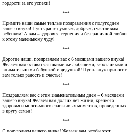
гордости за его успехи!
***
Примите наши самые теплые поздравления с полугодием
вашего внука! Пусть растет умным, добрым, счастливым
ребенком! А вам – здоровья, терпения и безграничной любви
к этому маленькому чуду!
***
Дорогие наши, поздравляем вас с 6 месяцами вашего внука!
Желаем вам оставаться такими же любящими, заботливыми и
внимательными бабушкой и дедушкой! Пусть внук приносит
вам только радость и счастье!
***
Поздравляем вас с этим знаменательным днем – 6 месяцами
вашего внука! Желаем вам долгих лет жизни, крепкого
здоровья и много-много счастливых моментов, проведенных
в кругу семьи!
***
С полугодием вашего внука! Желаем вам, чтобы этот