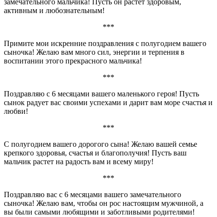
замечательного мальчика! Пусть он растет здоровым,
активным и любознательным!
***
Примите мои искренние поздравления с полугодием вашего
сыночка! Желаю вам много сил, энергии и терпения в
воспитании этого прекрасного мальчика!
***
Поздравляю с 6 месяцами вашего маленького героя! Пусть
сынок радует вас своими успехами и дарит вам море счастья и
любви!
***
С полугодием вашего дорогого сына! Желаю вашей семье
крепкого здоровья, счастья и благополучия! Пусть ваш
мальчик растет на радость вам и всему миру!
***
Поздравляю вас с 6 месяцами вашего замечательного
сыночка! Желаю вам, чтобы он рос настоящим мужчиной, а
вы были самыми любящими и заботливыми родителями!