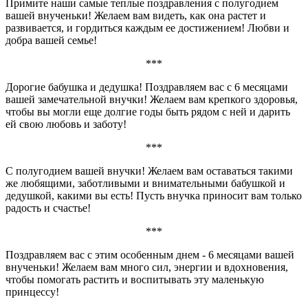
Примите наши самые теплые поздравления с полугодием
вашей внученьки! Желаем вам видеть, как она растет и
развивается, и гордиться каждым ее достижением! Любви и
добра вашей семье!
***
Дорогие бабушка и дедушка! Поздравляем вас с 6 месяцами
вашей замечательной внучки! Желаем вам крепкого здоровья,
чтобы вы могли еще долгие годы быть рядом с ней и дарить
ей свою любовь и заботу!
***
С полугодием вашей внучки! Желаем вам оставаться такими
же любящими, заботливыми и внимательными бабушкой и
дедушкой, какими вы есть! Пусть внучка приносит вам только
радость и счастье!
***
Поздравляем вас с этим особенным днем - 6 месяцами вашей
внученьки! Желаем вам много сил, энергии и вдохновения,
чтобы помогать растить и воспитывать эту маленькую
принцессу!