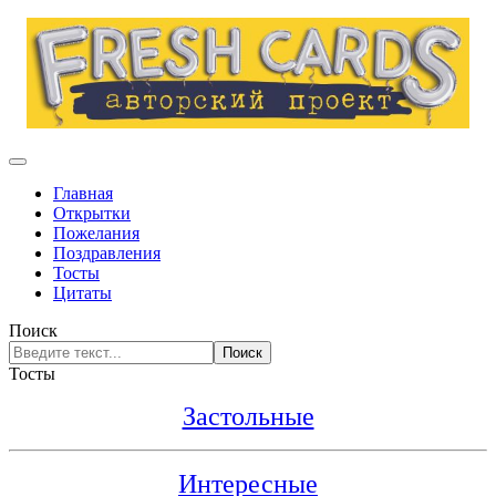
Главная
Открытки
Пожелания
Поздравления
Тосты
Цитаты
Поиск
Поиск
Тосты
Застольные
Интересные