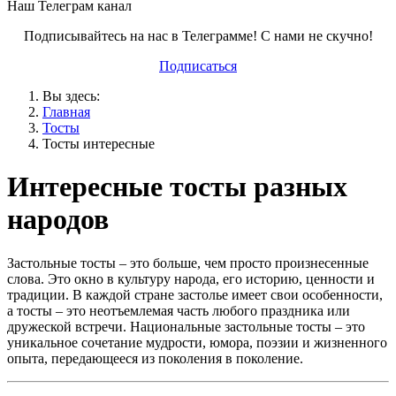
Наш Телеграм канал
Подписывайтесь на нас в Телеграмме! С нами не скучно!
Подписаться
Вы здесь:
Главная
Тосты
Тосты интересные
Интересные тосты разных
народов
Застольные тосты – это больше, чем просто произнесенные
слова. Это окно в культуру народа, его историю, ценности и
традиции. В каждой стране застолье имеет свои особенности,
а тосты – это неотъемлемая часть любого праздника или
дружеской встречи. Национальные застольные тосты – это
уникальное сочетание мудрости, юмора, поэзии и жизненного
опыта, передающееся из поколения в поколение.