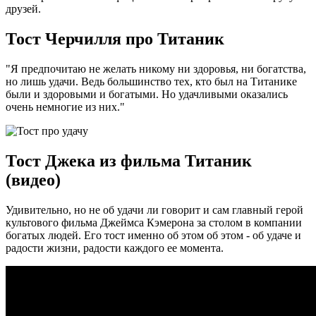
друзей.
Тост Черчилля про Титаник
"Я предпочитаю не желать никому ни здоровья, ни богатства,
но лишь удачи. Ведь большинство тех, кто был на Титанике
были и здоровыми и богатыми. Но удачливыми оказались
очень немногие из них."
Тост Джека из фильма Титаник
(видео)
Удивительно, но не об удачи ли говорит и сам главный герой
культового фильма Джеймса Кэмерона за столом в компании
богатых людей. Его тост именно об этом об этом - об удаче и
радости жизни, радости каждого ее момента.