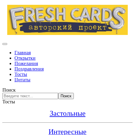
Главная
Открытки
Пожелания
Поздравления
Тосты
Цитаты
Поиск
Поиск
Тосты
Застольные
Интересные